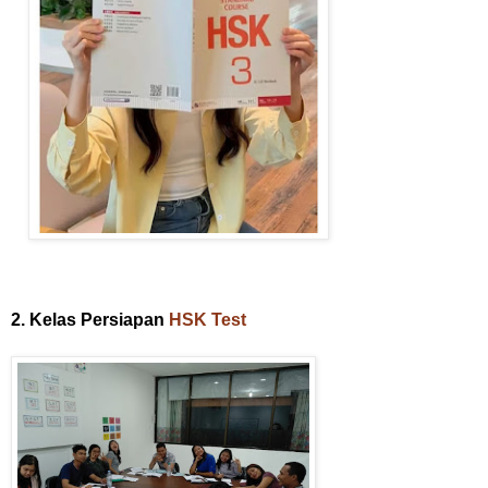
2. Kelas Persiapan
HSK Test