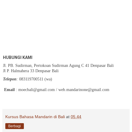
HUBUNGI KAMI
Jl. PB. Sudirman, Pertokoan Sudirman Agung C 41 Denpasar Bali
Jl P. Halmahera 33 Denpasar Bali
Telepon
:
083119700511 (wa)
Email
:
moecbali@gmail.com
/
web.mandarinone@gmail.com
Kursus Bahasa Mandarin di Bali
at
05.44
Berbagi