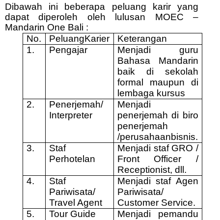
Dibawah ini beberapa peluang karir yang
dapat diperoleh oleh lulusan MOEC –
Mandarin One Bali :
No.
PeluangKarier
Keterangan
1.
Pengajar
Menjadi guru
Bahasa Mandarin
baik di sekolah
formal maupun di
lembaga kursus
2.
Penerjemah/
Menjadi
Interpreter
penerjemah di biro
penerjemah
/perusahaanbisnis.
3.
Staf
Menjadi staf GRO /
Perhotelan
Front Officer /
Receptionist, dll.
4.
Staf
Menjadi staf Agen
Pariwisata/
Pariwisata/
Travel Agent
Customer Service.
5.
Tour Guide
Menjadi pemandu