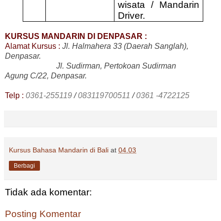
wisata / Mandarin
Driver.
KURSUS MANDARIN DI DENPASAR :
Alamat Kursus :
Jl. Halmahera 33 (Daerah Sanglah),
Denpasar.
Jl. Sudirman, Pertokoan Sudirman
Agung C/22, Denpasar.
Telp :
0361-255119
/
083119700511
/
0361 -4722125
Kursus Bahasa Mandarin di Bali
at
04.03
Berbagi
Tidak ada komentar:
Posting Komentar