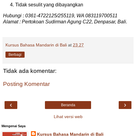
Tidak sesulit yang dibayangkan
Hubungi : 0361-4722125/255119, WA 083119700511
Alamat : Pertokoan Sudirman Agung C22, Denpasar, Bali.
Kursus Bahasa Mandarin di Bali
at
23.27
Berbagi
Tidak ada komentar:
Posting Komentar
‹
›
Beranda
Lihat versi web
Mengenai Saya
Kursus Bahasa Mandarin di Bali