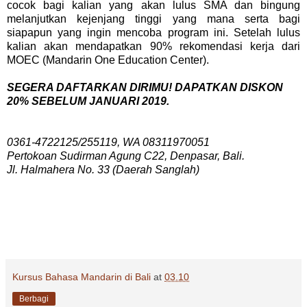
cocok bagi kalian yang akan lulus SMA dan bingung
melanjutkan kejenjang tinggi yang mana serta bagi
siapapun yang ingin mencoba program ini. Setelah lulus
kalian akan mendapatkan 90% rekomendasi kerja dari
MOEC (Mandarin One Education Center).
SEGERA DAFTARKAN DIRIMU! DAPATKAN DISKON
20% SEBELUM JANUARI 2019.
0361-4722125/255119, WA 08311970051
Pertokoan Sudirman Agung C22, Denpasar, Bali.
Jl. Halmahera No. 33 (Daerah Sanglah)
Kursus Bahasa Mandarin di Bali
at
03.10
Berbagi