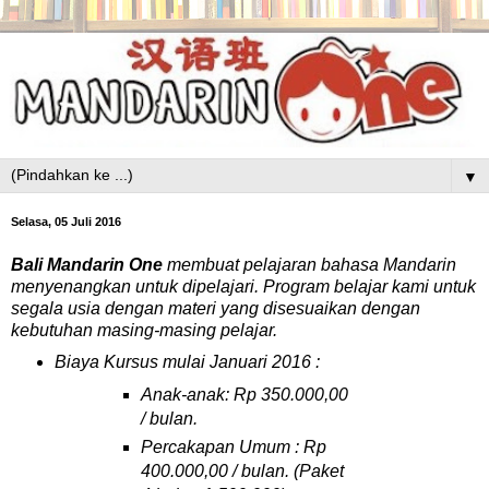
▼
Selasa, 05 Juli 2016
Bali Mandarin One
membuat pelajaran bahasa Mandarin
menyenangkan untuk dipelajari. Program belajar kami untuk
segala usia dengan materi yang disesuaikan dengan
kebutuhan masing-masing pelajar.
Biaya Kursus mulai
J
anuari 2016
:
Anak-anak: Rp 3
50
.000,00
/ bulan.
Percakapan Umum : Rp
40
0.000,00 / bulan. (Pa
ket