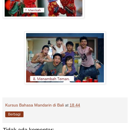
Kursus Bahasa Mandarin di Bali
at
18.44
Berbagi
Tidak ada komentar: