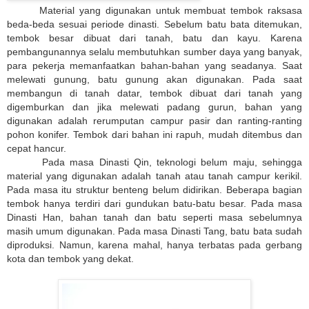
Material yang digunakan untuk membuat tembok raksasa
beda-beda sesuai periode dinasti. Sebelum batu bata ditemukan,
tembok besar dibuat dari tanah, batu dan kayu. Karena
pembangunannya selalu membutuhkan sumber daya yang banyak,
para pekerja memanfaatkan bahan-bahan yang seadanya. Saat
melewati gunung, batu gunung akan digunakan. Pada saat
membangun di tanah datar, tembok dibuat dari tanah yang
digemburkan dan jika melewati padang gurun, bahan yang
digunakan adalah rerumputan campur pasir dan ranting-ranting
pohon konifer. Tembok dari bahan ini rapuh, mudah ditembus dan
cepat hancur.
Pada masa Dinasti Qin, teknologi belum maju, sehingga
material yang digunakan adalah tanah atau tanah campur kerikil.
Pada masa itu struktur benteng belum didirikan. Beberapa bagian
tembok hanya terdiri dari gundukan batu-batu besar. Pada masa
Dinasti Han, bahan tanah dan batu seperti masa sebelumnya
masih umum digunakan. Pada masa Dinasti Tang, batu bata sudah
diproduksi. Namun, karena mahal, hanya terbatas pada gerbang
kota dan tembok yang dekat.