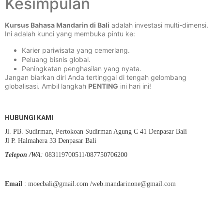
Kesimpulan
Kursus Bahasa Mandarin di Bali
adalah investasi multi-dimensi.
Ini adalah kunci yang membuka pintu ke:
Karier pariwisata yang cemerlang.
Peluang bisnis global.
Peningkatan penghasilan yang nyata.
Jangan biarkan diri Anda tertinggal di tengah gelombang
globalisasi. Ambil langkah
PENTING
ini hari ini!
HUBUNGI KAMI
Jl. PB. Sudirman, Pertokoan Sudirman Agung C 41 Denpasar Bali
Jl P. Halmahera 33 Denpasar Bali
Telepon /WA
:
083119700511/087750706200
Email
:
moecbali@gmail.com
/
web.mandarinone@gmail.com