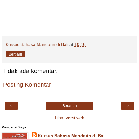
Kursus Bahasa Mandarin di Bali
at
10.16
Berbagi
Tidak ada komentar:
Posting Komentar
‹
›
Beranda
Lihat versi web
Mengenai Saya
Kursus Bahasa Mandarin di Bali