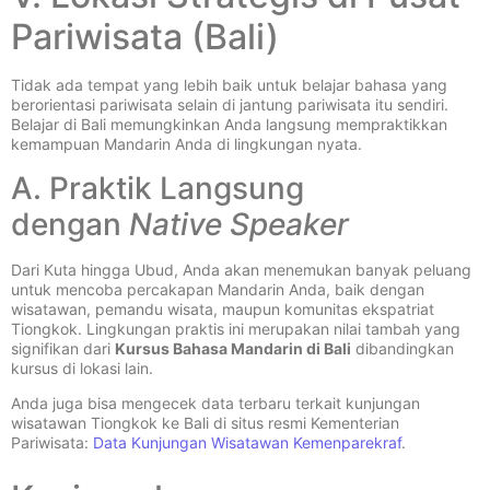
Pariwisata (Bali)
Tidak ada tempat yang lebih baik untuk belajar bahasa yang
berorientasi pariwisata selain di jantung pariwisata itu sendiri.
Belajar di Bali memungkinkan Anda langsung mempraktikkan
kemampuan Mandarin Anda di lingkungan nyata.
A. Praktik Langsung
dengan
Native Speaker
Dari Kuta hingga Ubud, Anda akan menemukan banyak peluang
untuk mencoba percakapan Mandarin Anda, baik dengan
wisatawan, pemandu wisata, maupun komunitas ekspatriat
Tiongkok. Lingkungan praktis ini merupakan nilai tambah yang
signifikan dari
Kursus Bahasa Mandarin di Bali
dibandingkan
kursus di lokasi lain.
Anda juga bisa mengecek data terbaru terkait kunjungan
wisatawan Tiongkok ke Bali di situs resmi Kementerian
Pariwisata:
Data Kunjungan Wisatawan Kemenparekraf
.