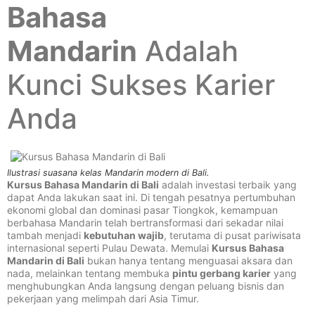
Bahasa
Mandarin
Adalah
Kunci Sukses Karier
Anda
Ilustrasi suasana kelas Mandarin modern di Bali.
Kursus Bahasa Mandarin di Bali
adalah investasi terbaik yang
dapat Anda lakukan saat ini. Di tengah pesatnya pertumbuhan
ekonomi global dan dominasi pasar Tiongkok, kemampuan
berbahasa Mandarin telah bertransformasi dari sekadar nilai
tambah menjadi
kebutuhan wajib
, terutama di pusat pariwisata
internasional seperti Pulau Dewata. Memulai
Kursus Bahasa
Mandarin di Bali
bukan hanya tentang menguasai aksara dan
nada, melainkan tentang membuka
pintu gerbang karier
yang
menghubungkan Anda langsung dengan peluang bisnis dan
pekerjaan yang melimpah dari Asia Timur.