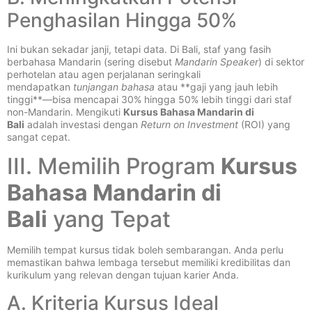
Penghasilan Hingga 50%
Ini bukan sekadar janji, tetapi data. Di Bali, staf yang fasih
berbahasa Mandarin (sering disebut
Mandarin Speaker
) di sektor
perhotelan atau agen perjalanan seringkali
mendapatkan
tunjangan bahasa
atau **gaji yang jauh lebih
tinggi**—bisa mencapai 30% hingga 50% lebih tinggi dari staf
non-Mandarin. Mengikuti
Kursus Bahasa Mandarin di
Bali
adalah investasi dengan
Return on Investment
(ROI) yang
sangat cepat.
III. Memilih Program
Kursus
Bahasa Mandarin di
Bali
yang Tepat
Memilih tempat kursus tidak boleh sembarangan. Anda perlu
memastikan bahwa lembaga tersebut memiliki kredibilitas dan
kurikulum yang relevan dengan tujuan karier Anda.
A. Kriteria Kursus Ideal