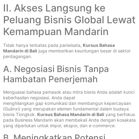
II. Akses Langsung ke
Peluang Bisnis Global Lewat
Kemampuan Mandarin
Tidak hanya terbatas pada pariwisata,
Kursus Bahasa
Mandarin di Bali
juga memberikan keuntungan besar di sektor
perdagangan.
A. Negosiasi Bisnis Tanpa
Hambatan Penerjemah
Menguasai bahasa pemasok atau mitra bisnis Anda adalah kunci
keberhasilan negosiasi. Anda dapat
menghilangkan
gap
komunikasi dan membangun kepercayaan
(Guānxi) yang merupakan elemen fundamental dalam budaya
bisnis Tiongkok.
Kursus Bahasa Mandarin di Bali
yang berfokus
pada Business Mandarin akan membekali Anda dengan kosakata
yang diperlukan untuk impor, ekspor, dan
e-commerce
.
B. Meningkatkan Potensi